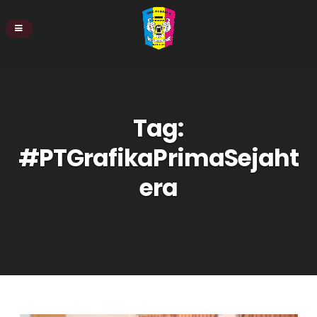
Tag:
#PTGrafikaPrimaSejaht
era