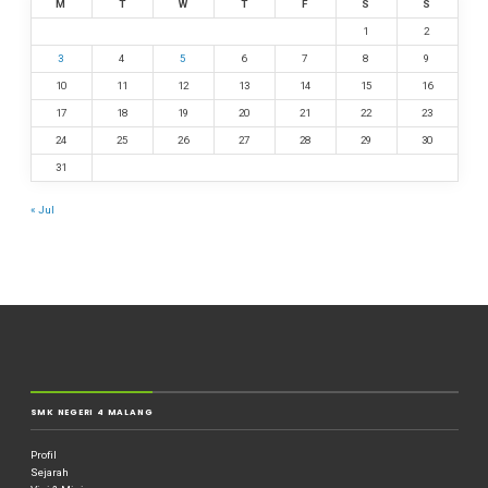
M
T
W
T
F
S
S
1
2
3
4
5
6
7
8
9
10
11
12
13
14
15
16
17
18
19
20
21
22
23
24
25
26
27
28
29
30
31
« Jul
SMK NEGERI 4 MALANG
Profil
Sejarah