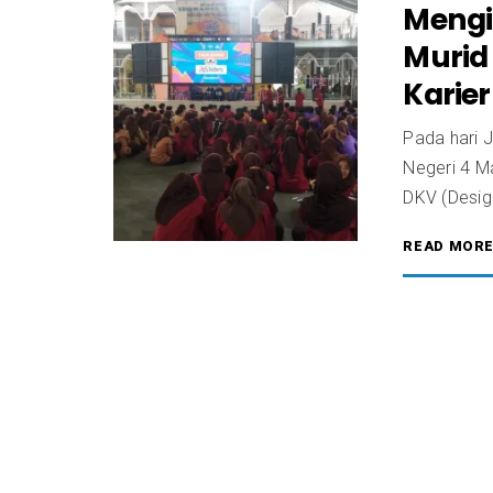
Mengi
Murid
Karier
Pada hari 
Negeri 4 M
DKV (Design
READ MOR