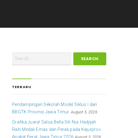
TERBARU
Pendampingan Sekolah Model Siklus I dari
BBGTK Provinsi Jawa Timur.
August 5, 2026
Grafika Juara! Salsa Bella Siti Nur Hadjijah
Raih Medali Emas dan Perak pada Kejurprov
Angkat Berat Jawa Timur 2026
August 3, 2026