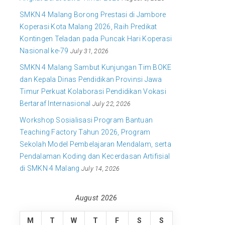
SMKN 4 Malang Borong Prestasi di Jambore
Koperasi Kota Malang 2026, Raih Predikat
Kontingen Teladan pada Puncak Hari Koperasi
Nasional ke-79
July 31, 2026
SMKN 4 Malang Sambut Kunjungan Tim BOKE
dan Kepala Dinas Pendidikan Provinsi Jawa
Timur Perkuat Kolaborasi Pendidikan Vokasi
Bertaraf Internasional
July 22, 2026
Workshop Sosialisasi Program Bantuan
Teaching Factory Tahun 2026, Program
Sekolah Model Pembelajaran Mendalam, serta
Pendalaman Koding dan Kecerdasan Artifisial
di SMKN 4 Malang
July 14, 2026
August 2026
M
T
W
T
F
S
S