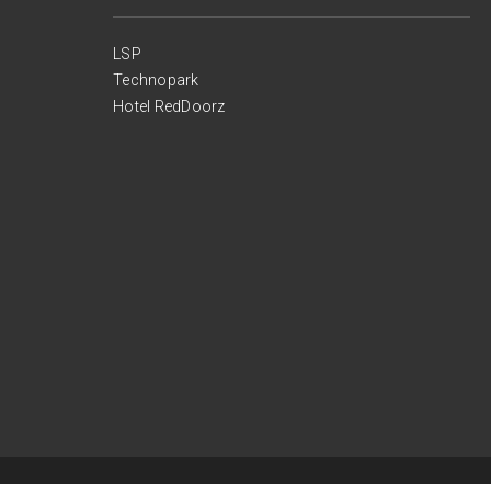
LSP
Technopark
Hotel RedDoorz