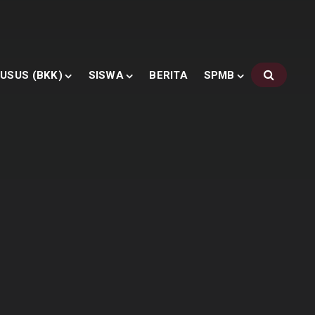
USUS (BKK)
SISWA
BERITA
SPMB