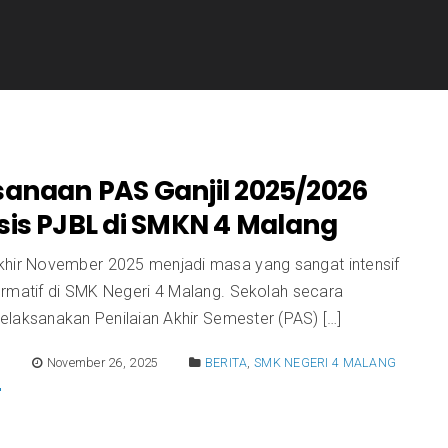
sanaan PAS Ganjil 2025/2026
sis PJBL di SMKN 4 Malang
khir November 2025 menjadi masa yang sangat intensif
ormatif di SMK Negeri 4 Malang. Sekolah secara
elaksanakan Penilaian Akhir Semester (PAS) […]
E
November 26, 2025
BERITA
,
SMK NEGERI 4 MALANG