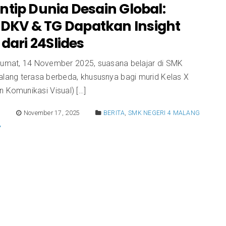
ntip Dunia Desain Global:
 DKV & TG Dapatkan Insight
 dari 24Slides
Jumat, 14 November 2025, suasana belajar di SMK
alang terasa berbeda, khususnya bagi murid Kelas X
 Komunikasi Visual) […]
E
November 17, 2025
BERITA
,
SMK NEGERI 4 MALANG