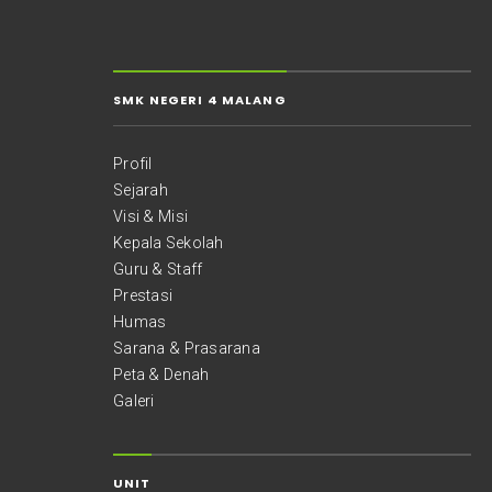
SMK NEGERI 4 MALANG
Profil
Sejarah
Visi & Misi
Kepala Sekolah
Guru & Staff
Prestasi
Humas
Sarana & Prasarana
Peta & Denah
Galeri
UNIT