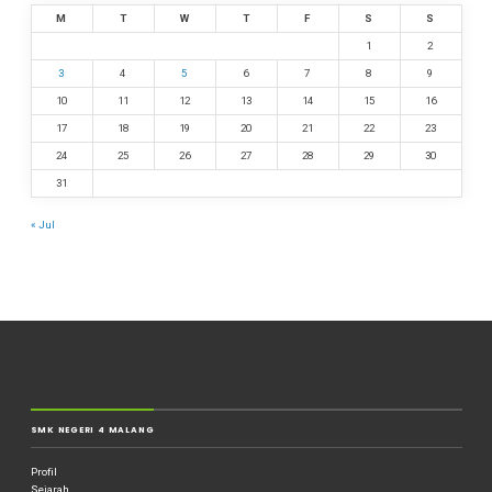
M
T
W
T
F
S
S
1
2
3
4
5
6
7
8
9
10
11
12
13
14
15
16
17
18
19
20
21
22
23
24
25
26
27
28
29
30
31
« Jul
SMK NEGERI 4 MALANG
Profil
Sejarah