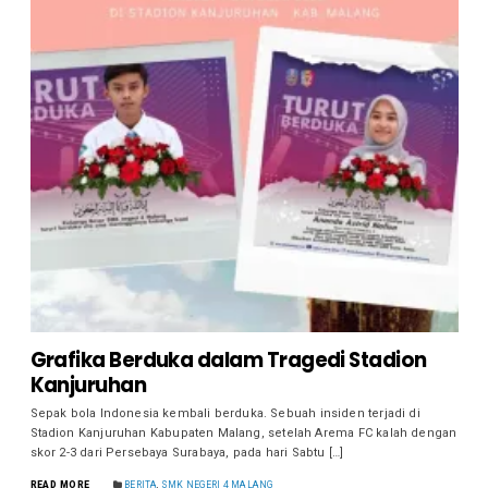
Grafika Berduka dalam Tragedi Stadion
Kanjuruhan
Sepak bola Indonesia kembali berduka. Sebuah insiden terjadi di
Stadion Kanjuruhan Kabupaten Malang, setelah Arema FC kalah dengan
skor 2-3 dari Persebaya Surabaya, pada hari Sabtu […]
READ MORE
BERITA
,
SMK NEGERI 4 MALANG