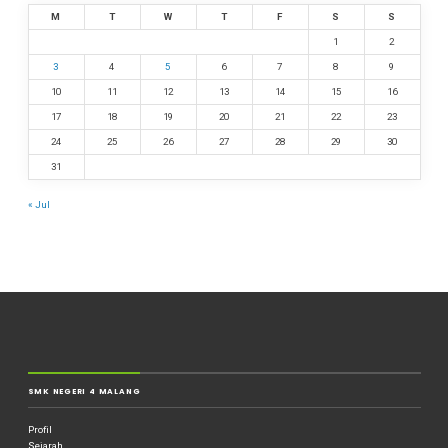
M
T
W
T
F
S
S
1
2
3
4
5
6
7
8
9
10
11
12
13
14
15
16
17
18
19
20
21
22
23
24
25
26
27
28
29
30
31
« Jul
SMK NEGERI 4 MALANG
Profil
Sejarah