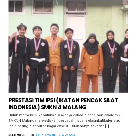
PRESTASI TIM IPSI (IKATAN PENCAK SILAT
INDONESIA) SMKN 4 MALANG
Untuk memenuhi kebutuhan siswanya dalam bidang non akademik,
SMKN 4 Malang menyediakan berbagai macam ekstrakulikuler atau
lebih sering disebut sebagai ekskul. Tidak hanya sekedar […]
READ MORE
BERITA
,
SMK NEGERI 4 MALANG