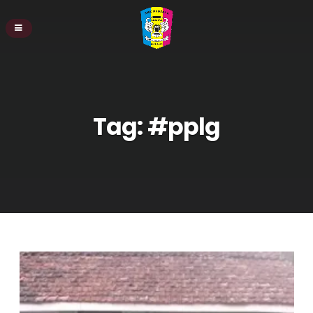
Tag:
#pplg