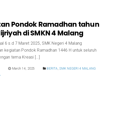
tan Pondok Ramadhan tahun
ijriyah di SMKN 4 Malang
al 6 s.d 7 Maret 2025, SMK Negeri 4 Malang
n kegiatan Pondok Ramadhan 1446 H untuk seluruh
engan tema Kreasi […]
E
March 14, 2025
BERITA
,
SMK NEGERI 4 MALANG