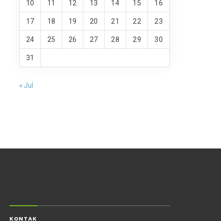
10
11
12
13
14
15
16
17
18
19
20
21
22
23
24
25
26
27
28
29
30
31
« Jul
KONTAK