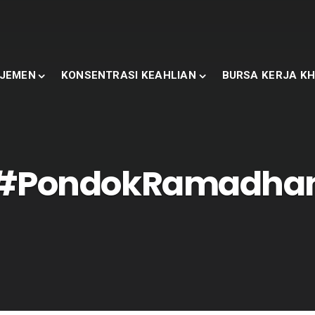
JEMEN
KONSENTRASI KEAHLIAN
BURSA KERJA KH
#PondokRamadha