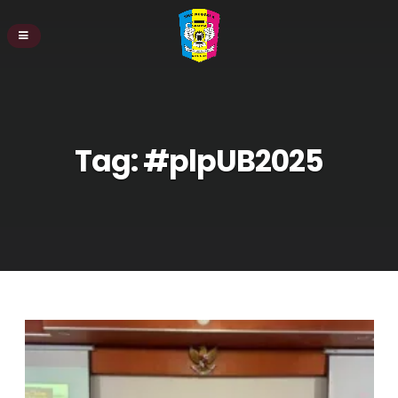
Tag:
#plpUB2025