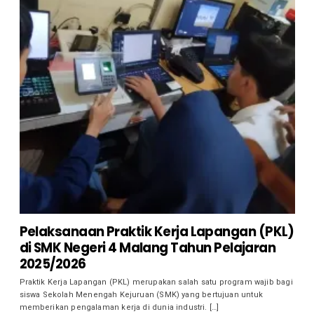
Pelaksanaan Praktik Kerja Lapangan (PKL)
di SMK Negeri 4 Malang Tahun Pelajaran
2025/2026
Praktik Kerja Lapangan (PKL) merupakan salah satu program wajib bagi
siswa Sekolah Menengah Kejuruan (SMK) yang bertujuan untuk
memberikan pengalaman kerja di dunia industri. […]