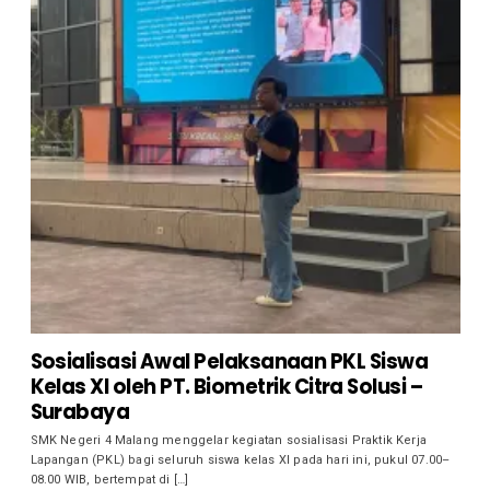
Sosialisasi Awal Pelaksanaan PKL Siswa
Kelas XI oleh PT. Biometrik Citra Solusi –
Surabaya
SMK Negeri 4 Malang menggelar kegiatan sosialisasi Praktik Kerja
Lapangan (PKL) bagi seluruh siswa kelas XI pada hari ini, pukul 07.00–
08.00 WIB, bertempat di […]