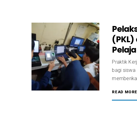
Pelak
(PKL)
Pelaj
Praktik Ke
bagi siswa
memberikan 
READ MOR