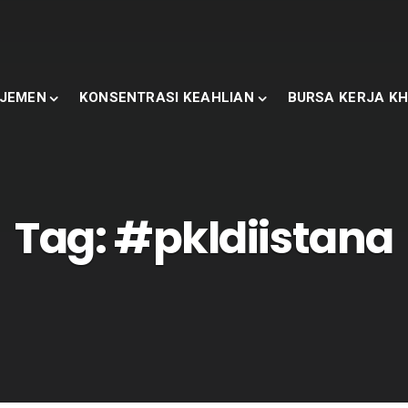
JEMEN
KONSENTRASI KEAHLIAN
BURSA KERJA KH
Tag:
#pkldiistana