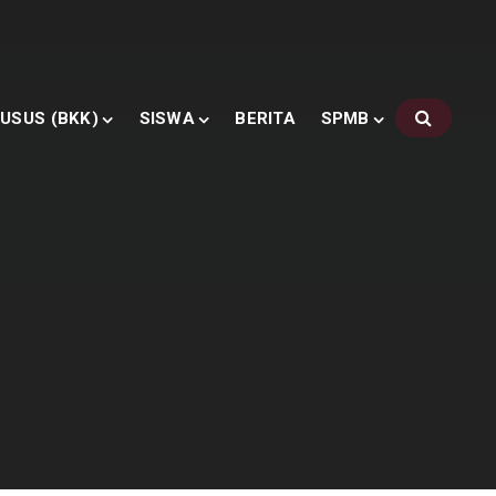
USUS (BKK)
SISWA
BERITA
SPMB