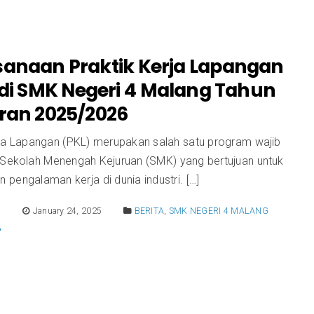
sanaan Praktik Kerja Lapangan
 di SMK Negeri 4 Malang Tahun
aran 2025/2026
rja Lapangan (PKL) merupakan salah satu program wajib
 Sekolah Menengah Kejuruan (SMK) yang bertujuan untuk
pengalaman kerja di dunia industri. […]
E
January 24, 2025
BERITA
,
SMK NEGERI 4 MALANG