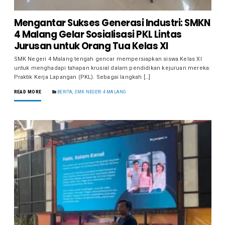
Mengantar Sukses Generasi Industri: SMKN
4 Malang Gelar Sosialisasi PKL Lintas
Jurusan untuk Orang Tua Kelas XI
SMK Negeri 4 Malang tengah gencar mempersiapkan siswa Kelas XI
untuk menghadapi tahapan krusial dalam pendidikan kejuruan mereka:
Praktik Kerja Lapangan (PKL). Sebagai langkah […]
READ MORE
BERITA
,
SMK NEGERI 4 MALANG