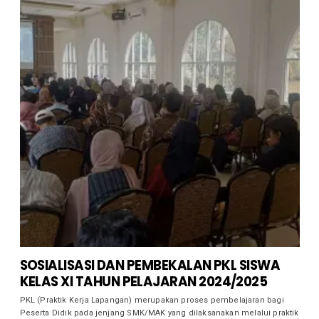
SOSIALISASI DAN PEMBEKALAN PKL SISWA
KELAS XI TAHUN PELAJARAN 2024/2025
PKL (Praktik Kerja Lapangan) merupakan proses pembelajaran bagi
Peserta Didik pada jenjang SMK/MAK yang dilaksanakan melalui praktik