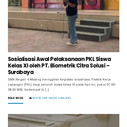
Sosialisasi Awal Pelaksanaan PKL Siswa
Kelas XI oleh PT. Biometrik Citra Solusi –
Surabaya
SMK Negeri 4 Malang menggelar kegiatan sosialisasi Praktik Kerja
Lapangan (PKL) bagi seluruh siswa kelas XI pada hari ini, pukul 07.00–
08.00 WIB, bertempat di […]
READ MORE
BERITA
,
SMK NEGERI 4 MALANG