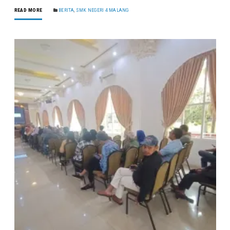
READ MORE
BERITA
,
SMK NEGERI 4 MALANG