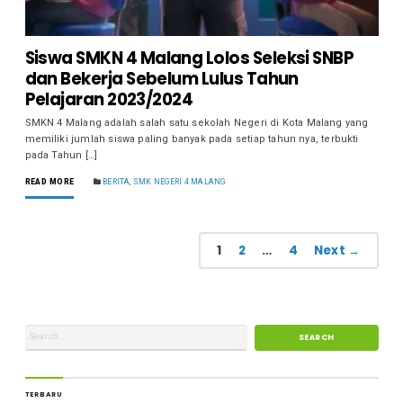
Siswa SMKN 4 Malang Lolos Seleksi SNBP
dan Bekerja Sebelum Lulus Tahun
Pelajaran 2023/2024
SMKN 4 Malang adalah salah satu sekolah Negeri di Kota Malang yang
memiliki jumlah siswa paling banyak pada setiap tahun nya, terbukti
pada Tahun […]
READ MORE
BERITA
,
SMK NEGERI 4 MALANG
1
2
…
4
Next →
TERBARU