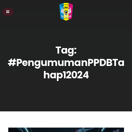
Tag:
#PengumumanPPDBTa
hap12024