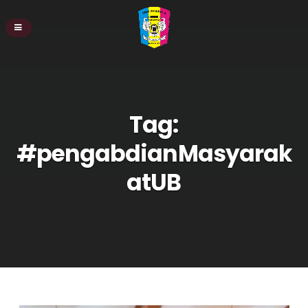
Tag:
#pengabdianMasyarak
atUB