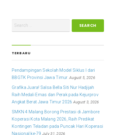
TERBARU
Pendampingan Sekolah Model Siklus I dari
BBGTK Provinsi Jawa Timur.
August 5, 2026
Grafika Juara! Salsa Bella Siti Nur Hadjijah
Raih Medali Emas dan Perak pada Kejurprov
Angkat Berat Jawa Timur 2026
August 3, 2026
SMKN 4 Malang Borong Prestasi di Jambore
Koperasi Kota Malang 2026, Raih Predikat
Kontingen Teladan pada Puncak Hari Koperasi
Nasional ke-79
July 31, 2026