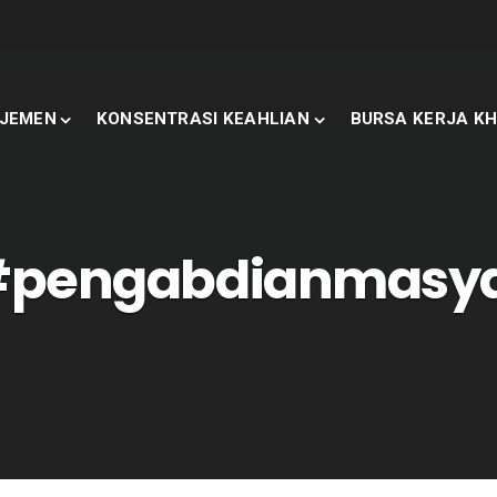
JEMEN
KONSENTRASI KEAHLIAN
BURSA KERJA KH
pengabdianmasya