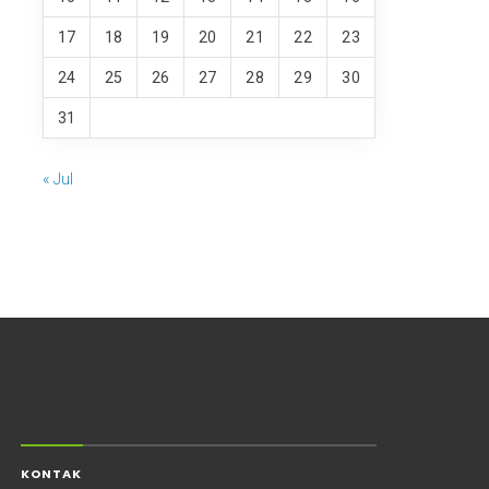
17
18
19
20
21
22
23
24
25
26
27
28
29
30
31
« Jul
KONTAK