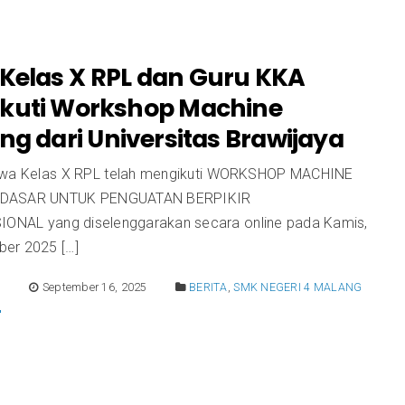
 Kelas X RPL dan Guru KKA
kuti Workshop Machine
ng dari Universitas Brawijaya
swa Kelas X RPL telah mengikuti WORKSHOP MACHINE
 DASAR UNTUK PENGUATAN BERPIKIR
NAL yang diselenggarakan secara online pada Kamis,
er 2025 […]
E
September 16, 2025
BERITA
,
SMK NEGERI 4 MALANG