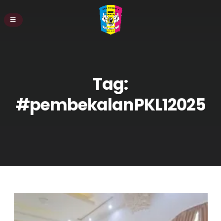
Tag:
#pembekalanPKL12025