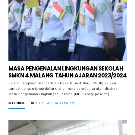
MASA PENGENALAN LINGKUNGAN SEKOLAH
SMKN 4 MALANG TAHUN AJARAN 2023/2024
Setelah rangkaian Pendaftaran Peserta Didik Baru (PPDB) selesai
sampai dengan tahap daftar ulang, maka selanjutnya akan diadakan
Masa Pengenalan Lingkungan Sekolah (MPLS) bagi peserta […]
READ MORE
BERITA
,
SMK NEGERI 4 MALANG