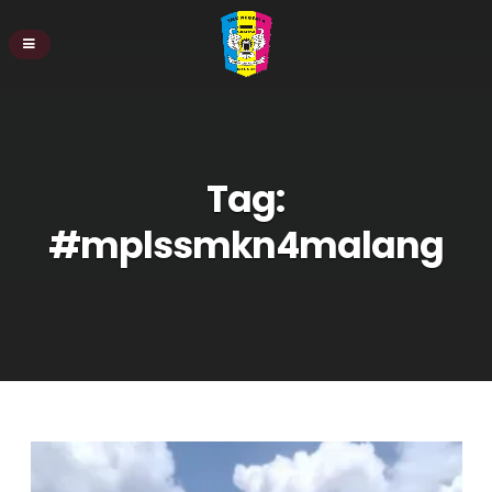
Tag:
#mplssmkn4malang