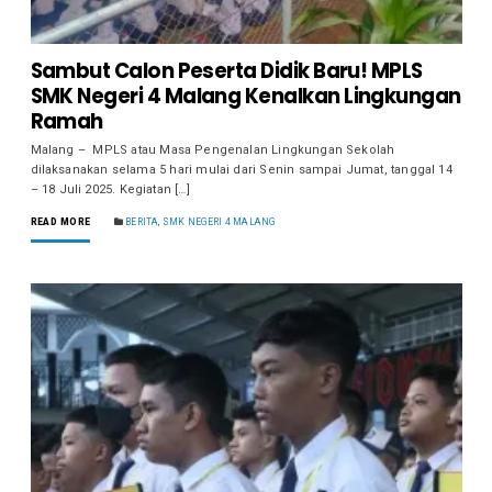
Sambut Calon Peserta Didik Baru! MPLS
SMK Negeri 4 Malang Kenalkan Lingkungan
Ramah
Malang – MPLS atau Masa Pengenalan Lingkungan Sekolah
dilaksanakan selama 5 hari mulai dari Senin sampai Jumat, tanggal 14
– 18 Juli 2025. Kegiatan […]
READ MORE
BERITA
,
SMK NEGERI 4 MALANG