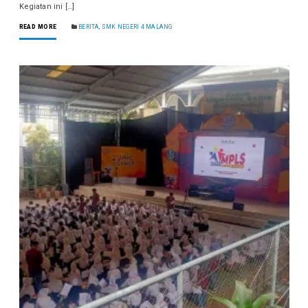
Kegiatan ini […]
READ MORE
BERITA
,
SMK NEGERI 4 MALANG