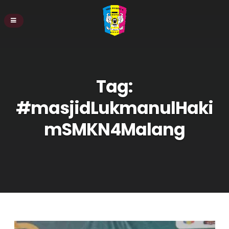
Tag:
#masjidLukmanulHaki
mSMKN4Malang