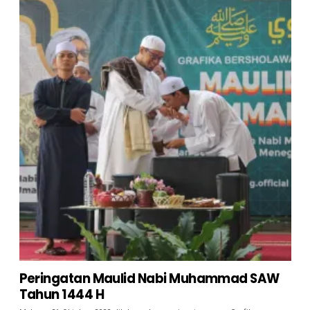
Peringatan Maulid Nabi Muhammad SAW
Tahun 1444 H