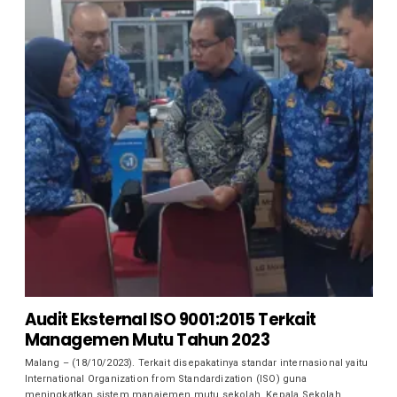
Audit Eksternal ISO 9001:2015 Terkait
Managemen Mutu Tahun 2023
Malang – (18/10/2023). Terkait disepakatinya standar internasional yaitu
International Organization from Standardization (ISO) guna
meningkatkan sistem manajemen mutu sekolah, Kepala Sekolah