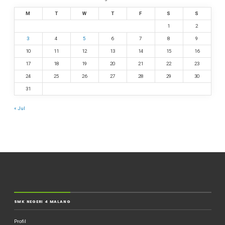
M
T
W
T
F
S
S
1
2
3
4
5
6
7
8
9
10
11
12
13
14
15
16
17
18
19
20
21
22
23
24
25
26
27
28
29
30
31
« Jul
SMK NEGERI 4 MALANG
Profil