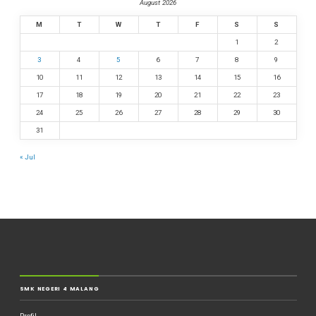
August 2026
M
T
W
T
F
S
S
1
2
3
4
5
6
7
8
9
10
11
12
13
14
15
16
17
18
19
20
21
22
23
24
25
26
27
28
29
30
31
« Jul
SMK NEGERI 4 MALANG
Profil