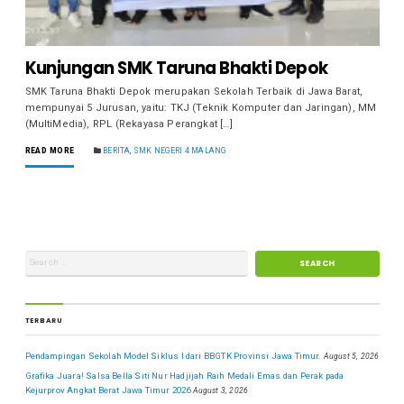
Kunjungan SMK Taruna Bhakti Depok
SMK Taruna Bhakti Depok merupakan Sekolah Terbaik di Jawa Barat,
mempunyai 5 Jurusan, yaitu: TKJ (Teknik Komputer dan Jaringan), MM
(MultiMedia), RPL (Rekayasa Perangkat […]
READ MORE
BERITA
,
SMK NEGERI 4 MALANG
TERBARU
Pendampingan Sekolah Model Siklus I dari BBGTK Provinsi Jawa Timur.
August 5, 2026
Grafika Juara! Salsa Bella Siti Nur Hadjijah Raih Medali Emas dan Perak pada
Kejurprov Angkat Berat Jawa Timur 2026
August 3, 2026