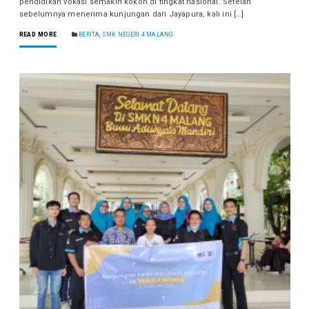
pendidikan vokasi semakin kokoh di tingkat nasional. Setelah
sebelumnya menerima kunjungan dari Jayapura, kali ini […]
READ MORE
BERITA
,
SMK NEGERI 4 MALANG