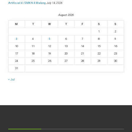
Artifisial di SMKN 4 Malang
July 14, 2026
August 2026
M
T
W
T
F
S
S
1
2
3
4
5
6
7
8
9
10
11
12
13
14
15
16
17
18
19
20
21
22
23
24
25
26
27
28
29
30
31
« Jul