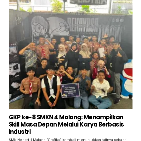
GKP ke-8 SMKN 4 Malang: Menampilkan
Skill Masa Depan Melalui Karya Berbasis
Industri
SMK Negeri 4 Malang (Grafika) kembali menunjukkan tajinya sebagai