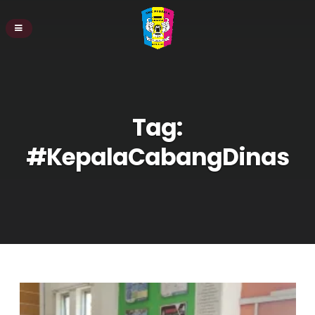
Tag:
#KepalaCabangDinas