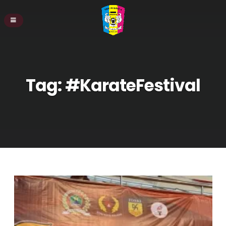
Tag:
#KarateFestival