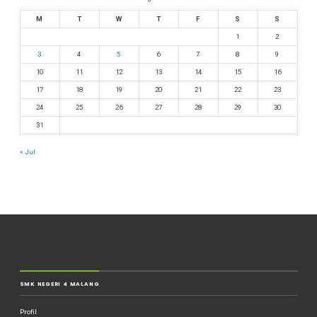
M
T
W
T
F
S
S
1
2
3
4
5
6
7
8
9
10
11
12
13
14
15
16
17
18
19
20
21
22
23
24
25
26
27
28
29
30
31
« Jul
SMK NEGERI 4 MALANG
Profil