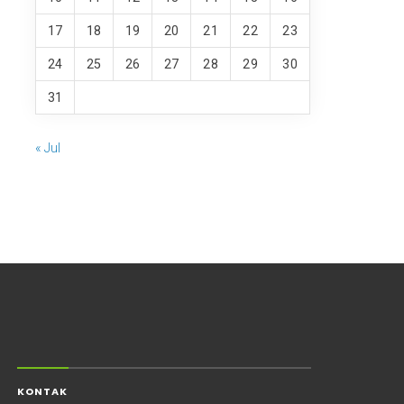
17
18
19
20
21
22
23
24
25
26
27
28
29
30
31
« Jul
KONTAK