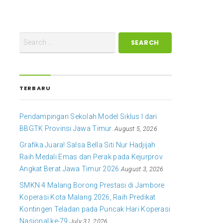
TERBARU
Pendampingan Sekolah Model Siklus I dari
BBGTK Provinsi Jawa Timur.
August 5, 2026
Grafika Juara! Salsa Bella Siti Nur Hadjijah
Raih Medali Emas dan Perak pada Kejurprov
Angkat Berat Jawa Timur 2026
August 3, 2026
SMKN 4 Malang Borong Prestasi di Jambore
Koperasi Kota Malang 2026, Raih Predikat
Kontingen Teladan pada Puncak Hari Koperasi
Nasional ke-79
July 31, 2026