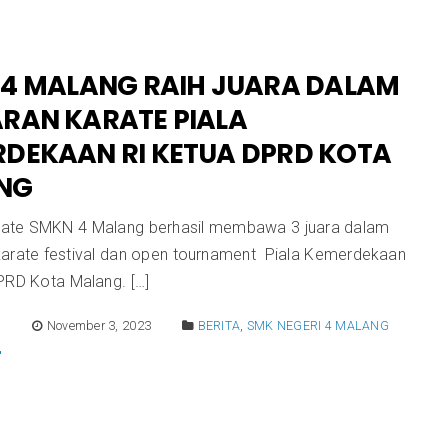
4 MALANG RAIH JUARA DALAM
RAN KARATE PIALA
DEKAAN RI KETUA DPRD KOTA
NG
ate SMKN 4 Malang berhasil membawa 3 juara dalam
karate festival dan open tournament Piala Kemerdekaan
PRD Kota Malang. […]
E
November 3, 2023
BERITA
,
SMK NEGERI 4 MALANG