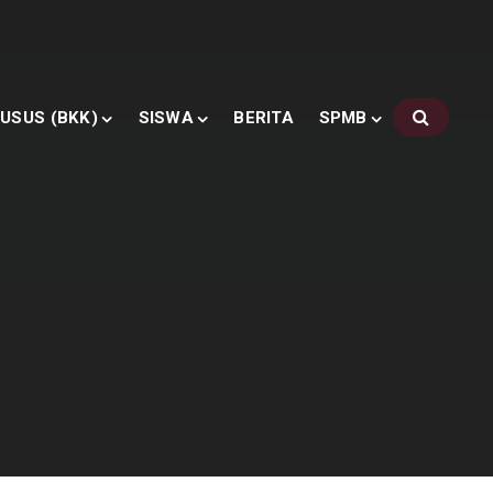
USUS (BKK)
SISWA
BERITA
SPMB