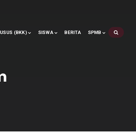
USUS (BKK)
SISWA
BERITA
SPMB
m