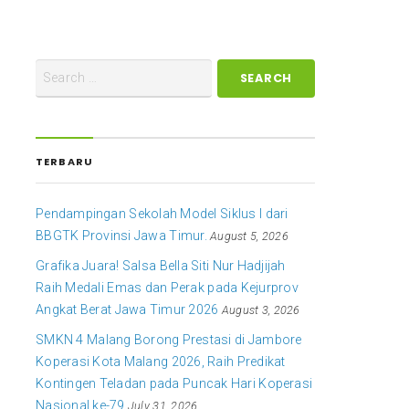
TERBARU
Pendampingan Sekolah Model Siklus I dari
BBGTK Provinsi Jawa Timur.
August 5, 2026
Grafika Juara! Salsa Bella Siti Nur Hadjijah
Raih Medali Emas dan Perak pada Kejurprov
Angkat Berat Jawa Timur 2026
August 3, 2026
SMKN 4 Malang Borong Prestasi di Jambore
Koperasi Kota Malang 2026, Raih Predikat
Kontingen Teladan pada Puncak Hari Koperasi
Nasional ke-79
July 31, 2026