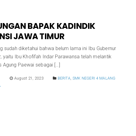
UNGAN BAPAK KADINDIK
NSI JAWA TIMUR
ng sudah diketahui bahwa belum lama ini Ibu Gubernur
 yaitu Ibu Khofifah Indar Parawansa telah melantik
s Agung Paewai sebagai […]
E
August 21, 2023
BERITA
,
SMK NEGERI 4 MALANG