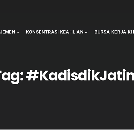
JEMEN
KONSENTRASI KEAHLIAN
BURSA KERJA KH
Tag:
#KadisdikJati