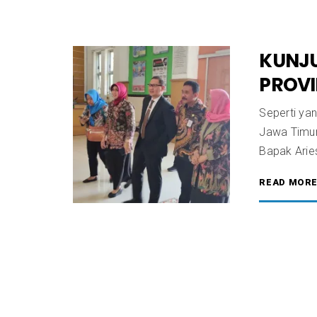
KUNJ
PROVI
Seperti ya
Jawa Timur,
Bapak Arie
READ MOR