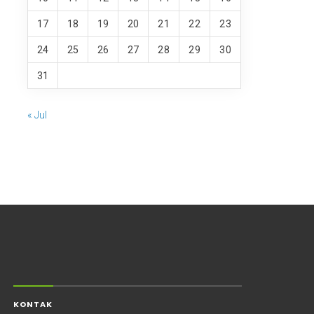
17
18
19
20
21
22
23
24
25
26
27
28
29
30
31
« Jul
KONTAK