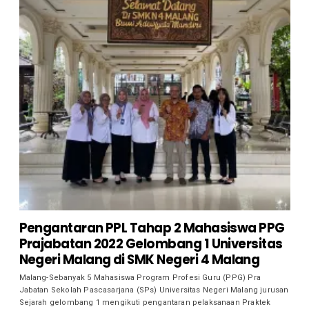
Pengantaran PPL Tahap 2 Mahasiswa PPG
Prajabatan 2022 Gelombang 1 Universitas
Negeri Malang di SMK Negeri 4 Malang
Malang-Sebanyak 5 Mahasiswa Program Profesi Guru (PPG) Pra
Jabatan Sekolah Pascasarjana (SPs) Universitas Negeri Malang jurusan
Sejarah gelombang 1 mengikuti pengantaran pelaksanaan Praktek