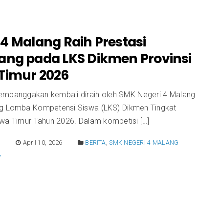
4 Malang Raih Prestasi
ang pada LKS Dikmen Provinsi
Timur 2026
embanggakan kembali diraih oleh SMK Negeri 4 Malang
g Lomba Kompetensi Siswa (LKS) Dikmen Tingkat
awa Timur Tahun 2026. Dalam kompetisi […]
E
April 10, 2026
BERITA
,
SMK NEGERI 4 MALANG