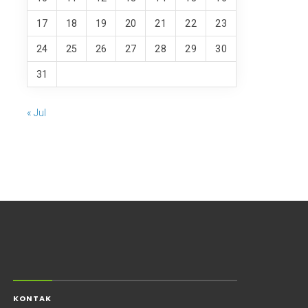
17
18
19
20
21
22
23
24
25
26
27
28
29
30
31
« Jul
KONTAK