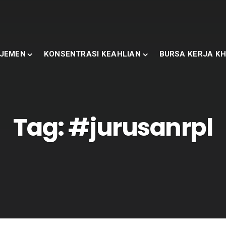
JEMEN
KONSENTRASI KEAHLIAN
BURSA KERJA KH
Tag:
#jurusanrpl