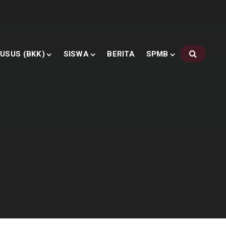
USUS (BKK)
SISWA
BERITA
SPMB