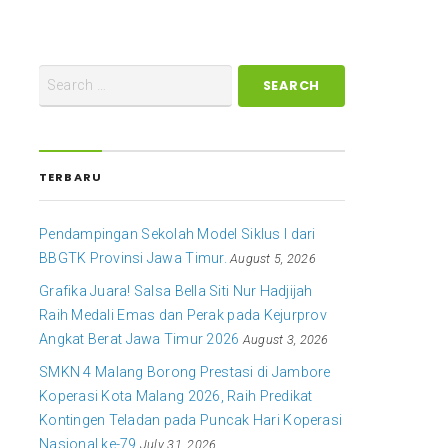
TERBARU
Pendampingan Sekolah Model Siklus I dari
BBGTK Provinsi Jawa Timur.
August 5, 2026
Grafika Juara! Salsa Bella Siti Nur Hadjijah
Raih Medali Emas dan Perak pada Kejurprov
Angkat Berat Jawa Timur 2026
August 3, 2026
SMKN 4 Malang Borong Prestasi di Jambore
Koperasi Kota Malang 2026, Raih Predikat
Kontingen Teladan pada Puncak Hari Koperasi
Nasional ke-79
July 31, 2026