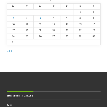
M
T
W
T
F
S
S
1
2
3
4
5
6
7
8
9
10
11
12
13
14
15
16
17
18
19
20
21
22
23
24
25
26
27
28
29
30
31
« Jul
SMK NEGERI 4 MALANG
Profil