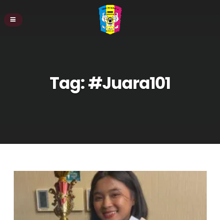
Tag:
#Juara101