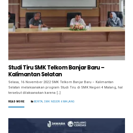
Studi Tiru SMK Telkom Banjar Baru –
Kalimantan Selatan
Selasa, 16 November 2022 SMK Telkom Banjar Baru – Kalimantan
Selatan melaksanakan program Studi Tiru di SMK Negeri 4 Malang, hal
tersebut dilaksanakan karena […]
READ MORE
BERITA
,
SMK NEGERI 4 MALANG