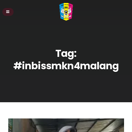
Tag:
#inbissmkn4malang