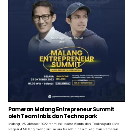
Pameran Malang Entrepreneur Summit
oleh Team Inbis dan Technopark
Malang, 25 Oktober 2022 team Inkubator Bisnis dan Tecknopark SMK
Negeri 4 Malang mengikuti acara tersebut dalam kegiatan Pameran