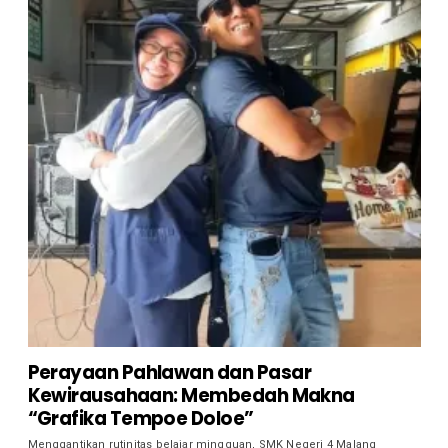
Perayaan Pahlawan dan Pasar
Kewirausahaan: Membedah Makna
“Grafika Tempoe Doloe”
Menggantikan rutinitas belajar mingguan, SMK Negeri 4 Malang