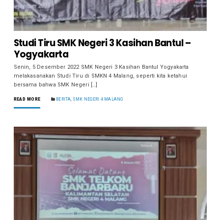
Studi Tiru SMK Negeri 3 Kasihan Bantul –
Yogyakarta
Senin, 5 Desember 2022 SMK Negeri 3 Kasihan Bantul Yogyakarta
melakasanakan Studi Tiru di SMKN 4 Malang, seperti kita ketahui
bersama bahwa SMK Negeri […]
READ MORE
BERITA
,
SMK NEGERI 4 MALANG