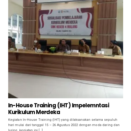
In-House Training (IHT) Impelemntasi
Kurikulum Merdeka
Kegiatan In-House Training (IHT) yang dilaksanakan selama sepuluh
hari mulai dari tanggal 15 – 26 Agustus 2022 dengan moda daring dan
luring. kegiatan ini […]