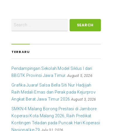
TERBARU
Pendampingan Sekolah Model Siklus I dari
BBGTK Provinsi Jawa Timur.
August 5, 2026
Grafika Juara! Salsa Bella Siti Nur Hadjijah
Raih Medali Emas dan Perak pada Kejurprov
Angkat Berat Jawa Timur 2026
August 3, 2026
SMKN 4 Malang Borong Prestasi di Jambore
Koperasi Kota Malang 2026, Raih Predikat
Kontingen Teladan pada Puncak Hari Koperasi
Nasional ke-79
July 31, 2026