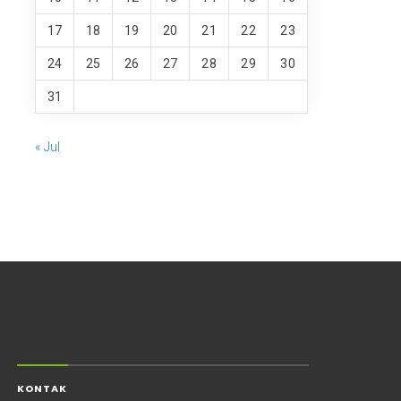
17
18
19
20
21
22
23
24
25
26
27
28
29
30
31
« Jul
KONTAK