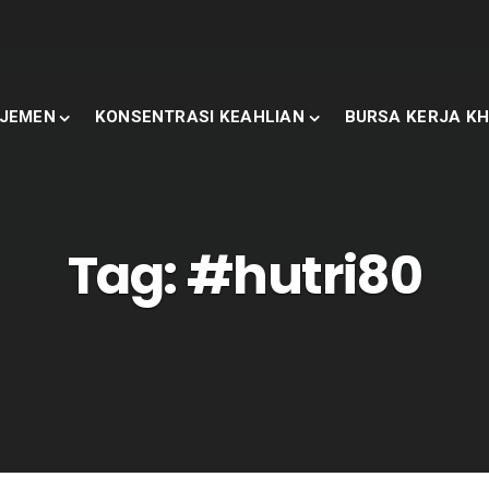
JEMEN
KONSENTRASI KEAHLIAN
BURSA KERJA KH
Tag:
#hutri80