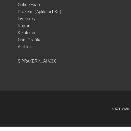
Online Exam
Prakerin (Aplikasi PKL)
Inventory
Rapor
Kelulusan
Osis Grafika
Alufika
SIPRAKERIN_AI V.3.0
©
ICT. SMK 