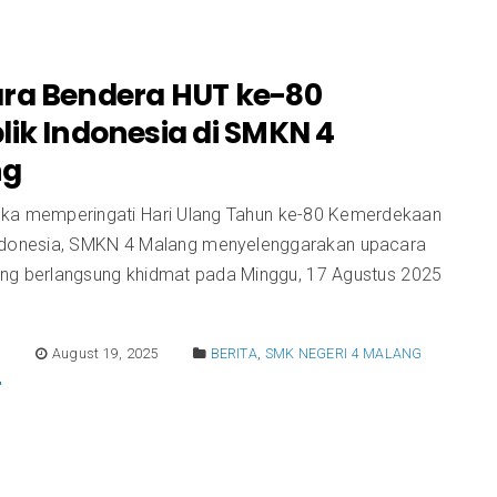
ra Bendera HUT ke-80
lik Indonesia di SMKN 4
ng
ka memperingati Hari Ulang Tahun ke-80 Kemerdekaan
ndonesia, SMKN 4 Malang menyelenggarakan upacara
ng berlangsung khidmat pada Minggu, 17 Agustus 2025
E
August 19, 2025
BERITA
,
SMK NEGERI 4 MALANG