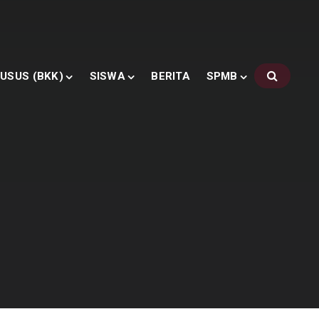
USUS (BKK)
SISWA
BERITA
SPMB