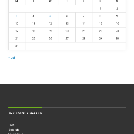
M
T
W
T
F
S
S
1
2
3
4
5
6
7
8
9
10
11
12
13
14
15
16
17
18
19
20
21
22
23
24
25
26
27
28
29
30
31
« Jul
SMK NEGERI 4 MALANG
Profil
Sejarah