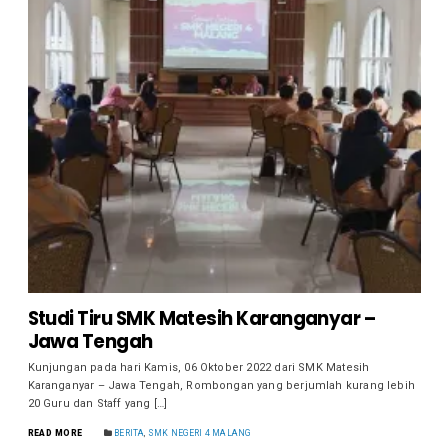
Studi Tiru SMK Matesih Karanganyar –
Jawa Tengah
Kunjungan pada hari Kamis, 06 Oktober 2022 dari SMK Matesih
Karanganyar – Jawa Tengah, Rombongan yang berjumlah kurang lebih
20 Guru dan Staff yang […]
READ MORE
BERITA
,
SMK NEGERI 4 MALANG