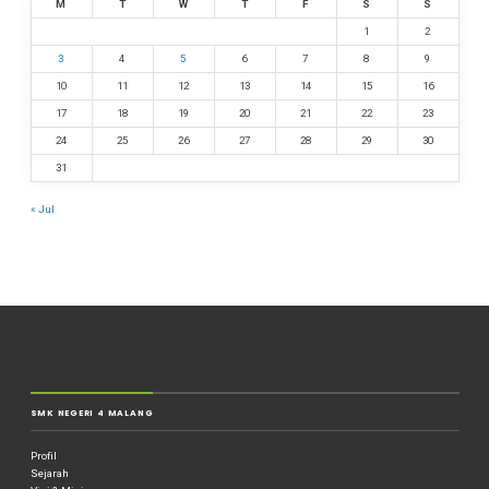
M
T
W
T
F
S
S
1
2
3
4
5
6
7
8
9
10
11
12
13
14
15
16
17
18
19
20
21
22
23
24
25
26
27
28
29
30
31
« Jul
SMK NEGERI 4 MALANG
Profil
Sejarah