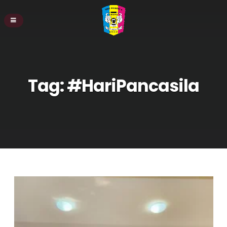
Tag:
#HariPancasila