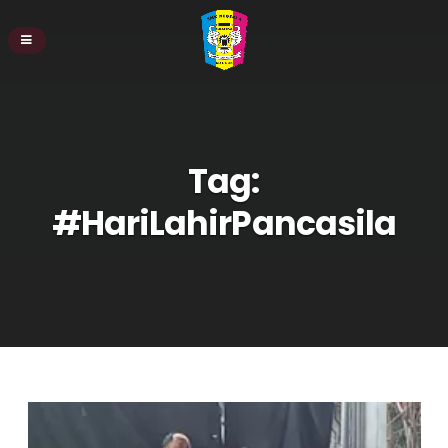
Tag:
#HariLahirPancasila