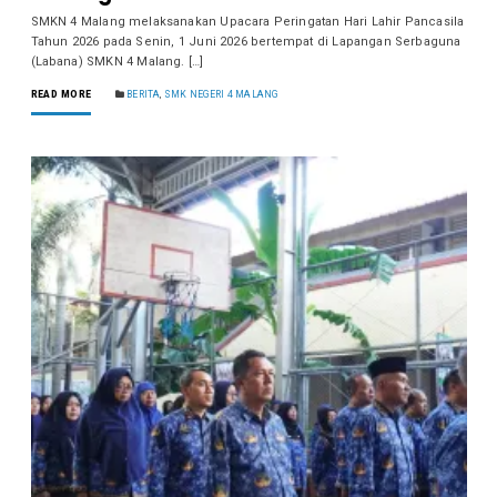
SMKN 4 Malang melaksanakan Upacara Peringatan Hari Lahir Pancasila
Tahun 2026 pada Senin, 1 Juni 2026 bertempat di Lapangan Serbaguna
(Labana) SMKN 4 Malang. […]
READ MORE
BERITA
,
SMK NEGERI 4 MALANG