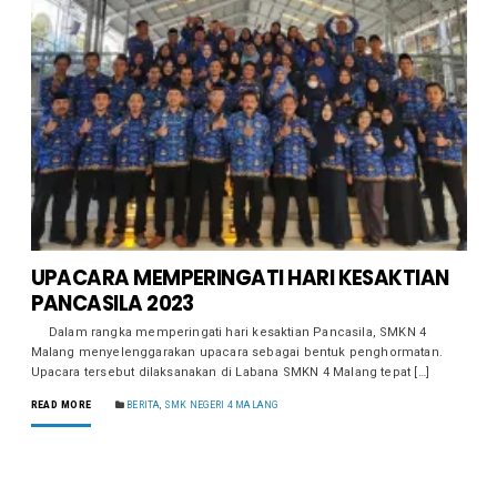
UPACARA MEMPERINGATI HARI KESAKTIAN
PANCASILA 2023
Dalam rangka memperingati hari kesaktian Pancasila, SMKN 4
Malang menyelenggarakan upacara sebagai bentuk penghormatan.
Upacara tersebut dilaksanakan di Labana SMKN 4 Malang tepat […]
READ MORE
BERITA
,
SMK NEGERI 4 MALANG