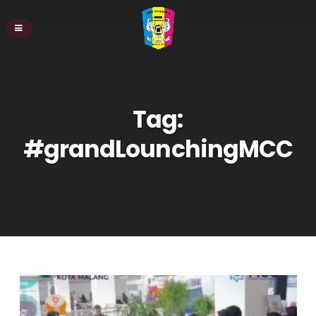
Tag:
#grandLounchingMCC