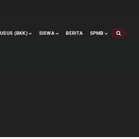
USUS (BKK)
SISWA
BERITA
SPMB