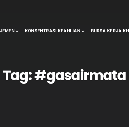
JEMEN
KONSENTRASI KEAHLIAN
BURSA KERJA KH
Tag:
#gasairmata