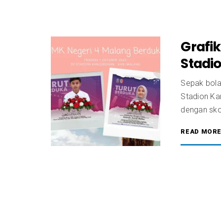
Grafi
Stadi
Sepak bola 
Stadion Ka
dengan sko
READ MOR