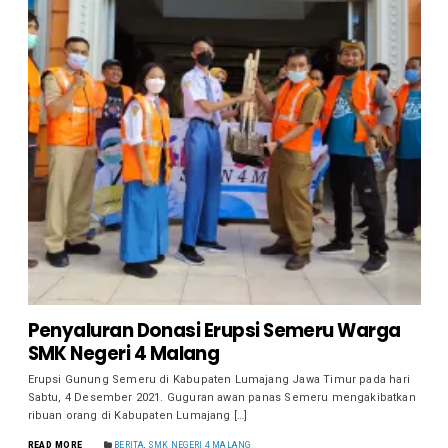
Penyaluran Donasi Erupsi Semeru Warga
SMK Negeri 4 Malang
Erupsi Gunung Semeru di Kabupaten Lumajang Jawa Timur pada hari
Sabtu, 4 Desember 2021. Guguran awan panas Semeru mengakibatkan
ribuan orang di Kabupaten Lumajang […]
READ MORE
BERITA
,
SMK NEGERI 4 MALANG