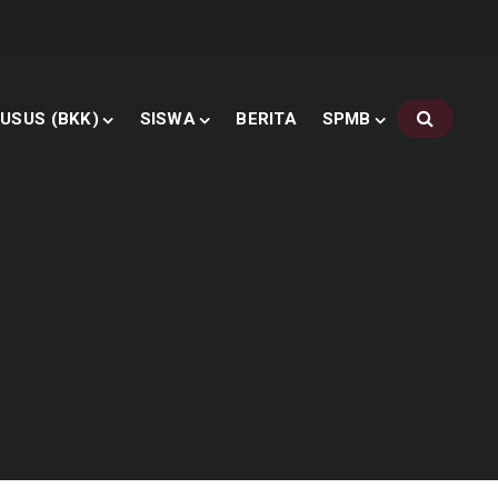
USUS (BKK)
SISWA
BERITA
SPMB