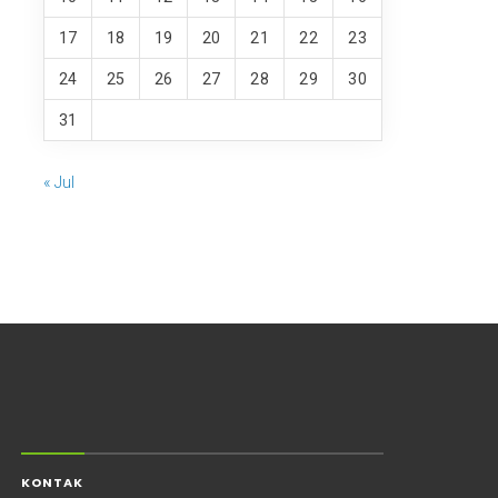
17
18
19
20
21
22
23
24
25
26
27
28
29
30
31
« Jul
KONTAK