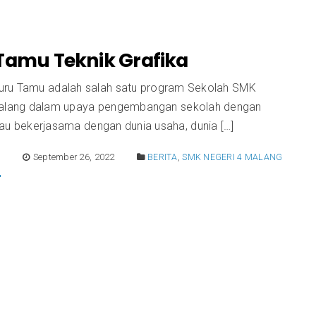
Tamu Teknik Grafika
ru Tamu adalah salah satu program Sekolah SMK
Malang dalam upaya pengembangan sekolah dengan
tau bekerjasama dengan dunia usaha, dunia […]
E
September 26, 2022
BERITA
,
SMK NEGERI 4 MALANG