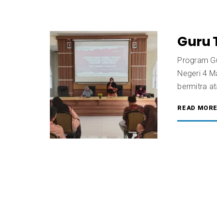
Guru 
Program Gu
Negeri 4 
bermitra a
READ MOR