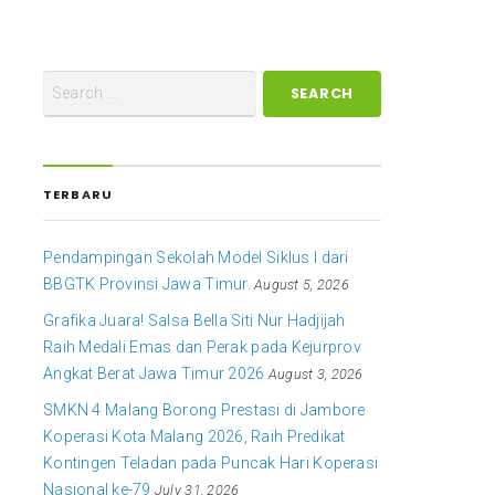
TERBARU
Pendampingan Sekolah Model Siklus I dari
BBGTK Provinsi Jawa Timur.
August 5, 2026
Grafika Juara! Salsa Bella Siti Nur Hadjijah
Raih Medali Emas dan Perak pada Kejurprov
Angkat Berat Jawa Timur 2026
August 3, 2026
SMKN 4 Malang Borong Prestasi di Jambore
Koperasi Kota Malang 2026, Raih Predikat
Kontingen Teladan pada Puncak Hari Koperasi
Nasional ke-79
July 31, 2026