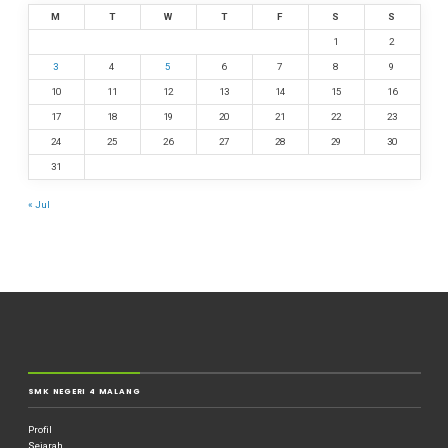
M
T
W
T
F
S
S
1
2
3
4
5
6
7
8
9
10
11
12
13
14
15
16
17
18
19
20
21
22
23
24
25
26
27
28
29
30
31
« Jul
SMK NEGERI 4 MALANG
Profil
Sejarah