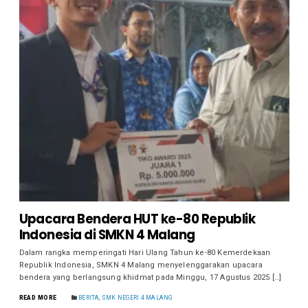
Upacara Bendera HUT ke-80 Republik
Indonesia di SMKN 4 Malang
Dalam rangka memperingati Hari Ulang Tahun ke-80 Kemerdekaan
Republik Indonesia, SMKN 4 Malang menyelenggarakan upacara
bendera yang berlangsung khidmat pada Minggu, 17 Agustus 2025 […]
READ MORE
BERITA
,
SMK NEGERI 4 MALANG