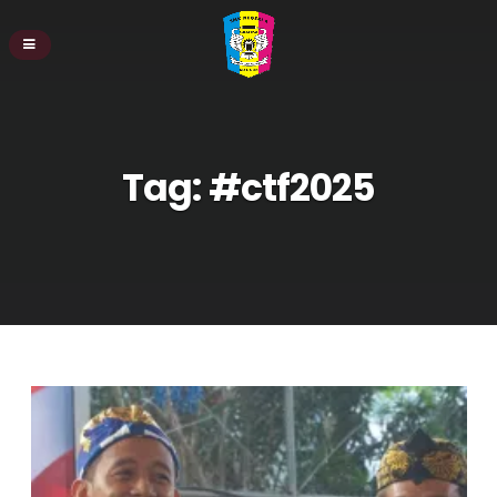
Tag:
#ctf2025