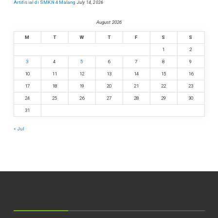
Artifisial di SMKN 4 Malang
July 14, 2026
August 2026
M
T
W
T
F
S
S
1
2
3
4
5
6
7
8
9
10
11
12
13
14
15
16
17
18
19
20
21
22
23
24
25
26
27
28
29
30
31
« Jul