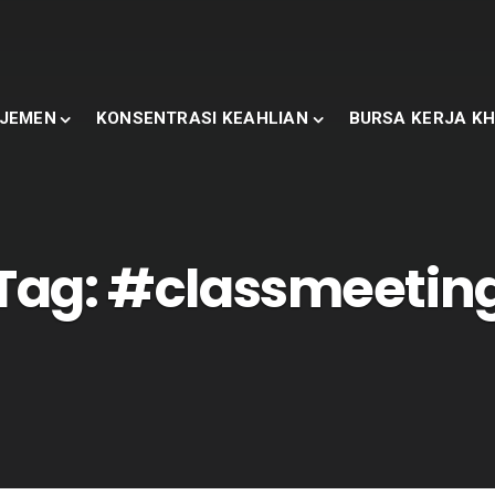
JEMEN
KONSENTRASI KEAHLIAN
BURSA KERJA KH
Tag:
#classmeetin