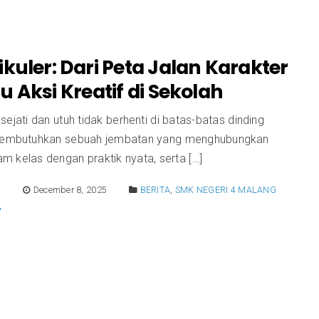
kuler: Dari Peta Jalan Karakter
 Aksi Kreatif di Sekolah
sejati dan utuh tidak berhenti di batas-batas dinding
 membutuhkan sebuah jembatan yang menghubungkan
lam kelas dengan praktik nyata, serta […]
E
December 8, 2025
BERITA
,
SMK NEGERI 4 MALANG