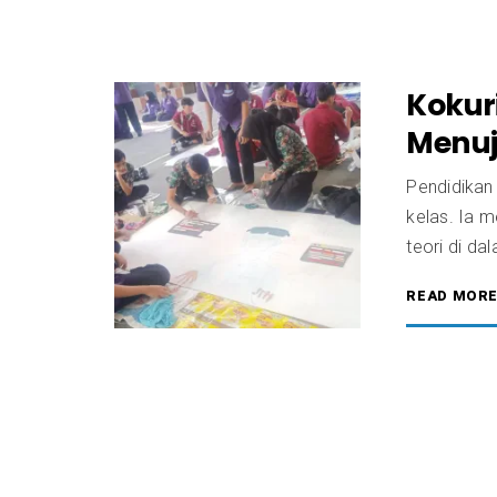
Kokuri
Menuju
Pendidikan 
kelas. Ia
teori di da
READ MOR