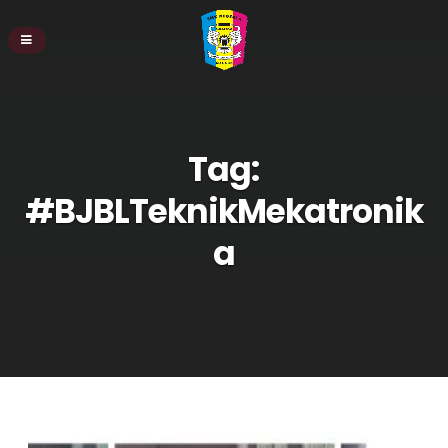
Tag:
#BJBLTeknikMekatronik
a