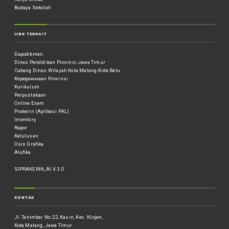
Budaya Sekolah
LINK TERKAIT
Dapodikmen
Dinas Pendidikan Provinsi Jawa Timur
Cabang Dinas Wilayah Kota Malang-Kota Batu
Kepegawaiaan Provinsi
Kurikulum
Perpustakaan
Online Exam
Prakerin (Aplikasi PKL)
Inventory
Rapor
Kelulusan
Osis Grafika
Alufika
SIPRAKERIN_AI V.3.0
KONTAK
Jl. Tanimbar No.22, Kasin, Kec. Klojen,
Kota Malang, Jawa Timur