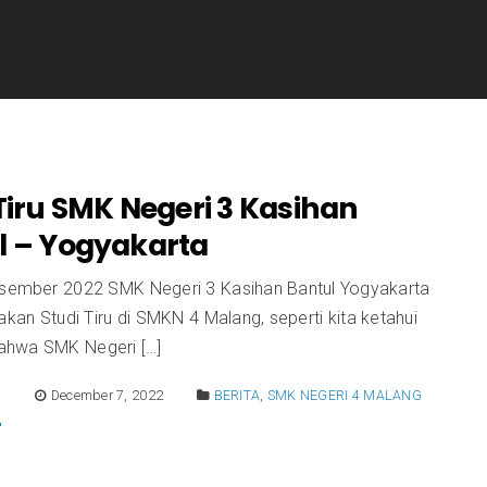
Tiru SMK Negeri 3 Kasihan
l – Yogyakarta
esember 2022 SMK Negeri 3 Kasihan Bantul Yogyakarta
an Studi Tiru di SMKN 4 Malang, seperti kita ketahui
ahwa SMK Negeri […]
E
December 7, 2022
BERITA
,
SMK NEGERI 4 MALANG