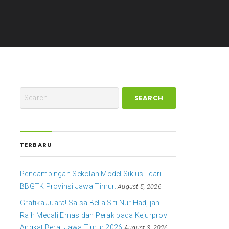
TERBARU
Pendampingan Sekolah Model Siklus I dari
BBGTK Provinsi Jawa Timur.
August 5, 2026
Grafika Juara! Salsa Bella Siti Nur Hadjijah
Raih Medali Emas dan Perak pada Kejurprov
Angkat Berat Jawa Timur 2026
August 3, 2026