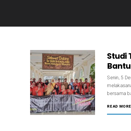
Studi 
Bantu
Senin, 5 D
melakasanak
bersama b
READ MOR