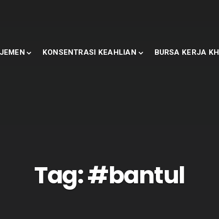
JEMEN
KONSENTRASI KEAHLIAN
BURSA KERJA KH
Tag:
#bantul