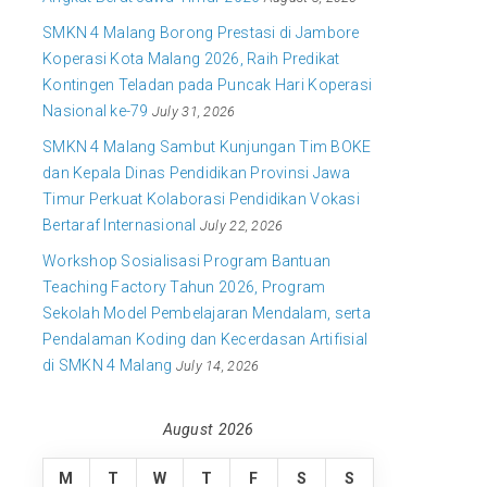
SMKN 4 Malang Borong Prestasi di Jambore
Koperasi Kota Malang 2026, Raih Predikat
Kontingen Teladan pada Puncak Hari Koperasi
Nasional ke-79
July 31, 2026
SMKN 4 Malang Sambut Kunjungan Tim BOKE
dan Kepala Dinas Pendidikan Provinsi Jawa
Timur Perkuat Kolaborasi Pendidikan Vokasi
Bertaraf Internasional
July 22, 2026
Workshop Sosialisasi Program Bantuan
Teaching Factory Tahun 2026, Program
Sekolah Model Pembelajaran Mendalam, serta
Pendalaman Koding dan Kecerdasan Artifisial
di SMKN 4 Malang
July 14, 2026
August 2026
M
T
W
T
F
S
S