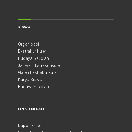
SISWA
Organisasi
Ekstrakurikuler
Budaya Sekolah
Jadwal Ekstrakurikuler
Galeri Ekstrakulikuler
Karya Siswa
Budaya Sekolah
LINK TERKAIT
Dapodikmen