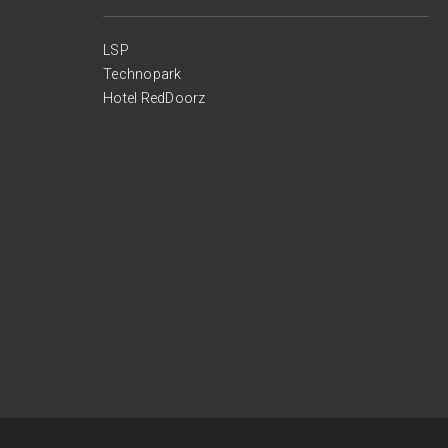
LSP
Technopark
Hotel RedDoorz