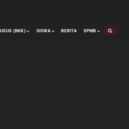
USUS (BKK)
SISWA
BERITA
SPMB