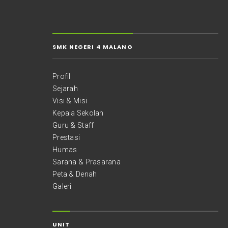
SMK NEGERI 4 MALANG
Profil
Sejarah
Visi & Misi
Kepala Sekolah
Guru & Staff
Prestasi
Humas
Sarana & Prasarana
Peta & Denah
Galeri
UNIT