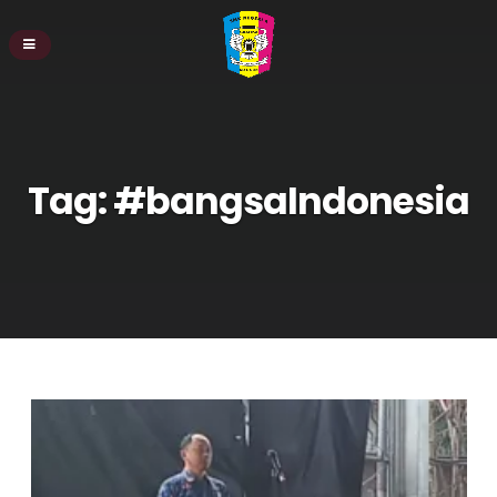
Tag:
#bangsaIndonesia