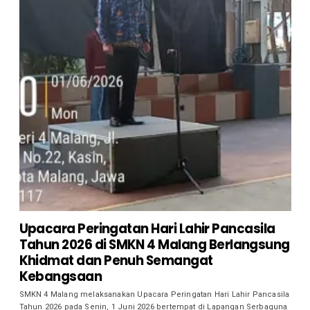
Upacara Peringatan Hari Lahir Pancasila
Tahun 2026 di SMKN 4 Malang Berlangsung
Khidmat dan Penuh Semangat
Kebangsaan
SMKN 4 Malang melaksanakan Upacara Peringatan Hari Lahir Pancasila
Tahun 2026 pada Senin, 1 Juni 2026 bertempat di Lapangan Serbaguna