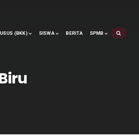
USUS (BKK)
SISWA
BERITA
SPMB
Biru