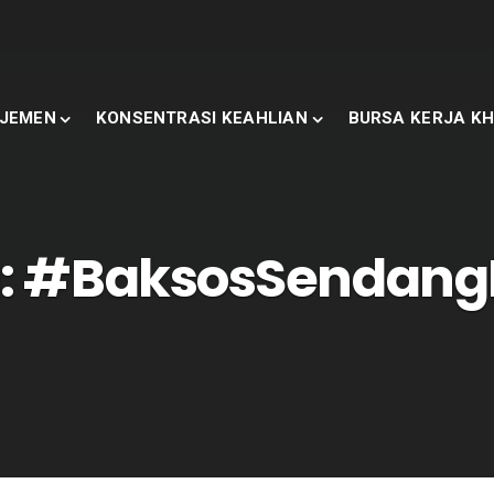
JEMEN
KONSENTRASI KEAHLIAN
BURSA KERJA KH
:
#BaksosSendang