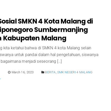
Sosial SMKN 4 Kota Malang di
iponegoro Sumbermanjing
 Kabupaten Malang
ng kita ketahui bahwa di SMKN 4 kota Malang selain
iswanya untuk pandai dalam hal pengetahuan, siswanya
ik bagaimana menjadi seseorang […]
E
March 16, 2023
BERITA
,
SMK NEGERI 4 MALANG