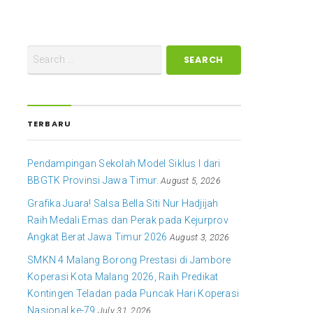
TERBARU
Pendampingan Sekolah Model Siklus I dari
BBGTK Provinsi Jawa Timur.
August 5, 2026
Grafika Juara! Salsa Bella Siti Nur Hadjijah
Raih Medali Emas dan Perak pada Kejurprov
Angkat Berat Jawa Timur 2026
August 3, 2026
SMKN 4 Malang Borong Prestasi di Jambore
Koperasi Kota Malang 2026, Raih Predikat
Kontingen Teladan pada Puncak Hari Koperasi
Nasional ke-79
July 31, 2026