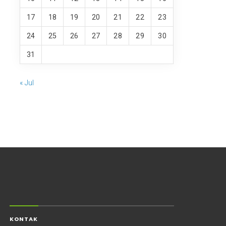
17
18
19
20
21
22
23
24
25
26
27
28
29
30
31
« Jul
KONTAK