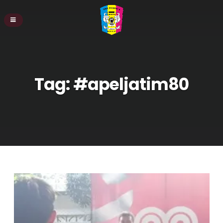
Tag:
#apeljatim80