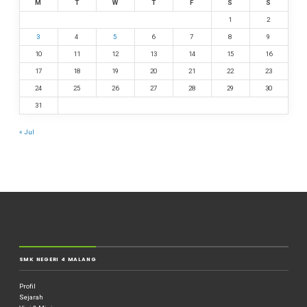
M
T
W
T
F
S
S
1
2
3
4
5
6
7
8
9
10
11
12
13
14
15
16
17
18
19
20
21
22
23
24
25
26
27
28
29
30
31
« Jul
SMK NEGERI 4 MALANG
Profil
Sejarah