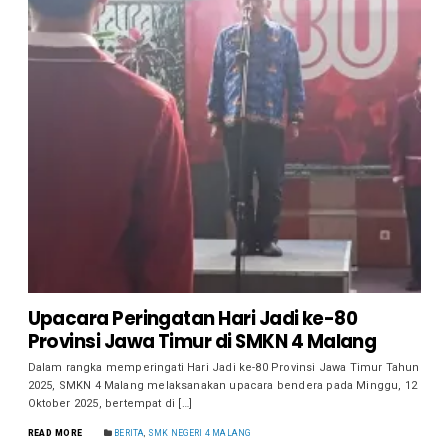
Upacara Peringatan Hari Jadi ke-80
Provinsi Jawa Timur di SMKN 4 Malang
Dalam rangka memperingati Hari Jadi ke-80 Provinsi Jawa Timur Tahun
2025, SMKN 4 Malang melaksanakan upacara bendera pada Minggu, 12
Oktober 2025, bertempat di […]
READ MORE
BERITA
,
SMK NEGERI 4 MALANG