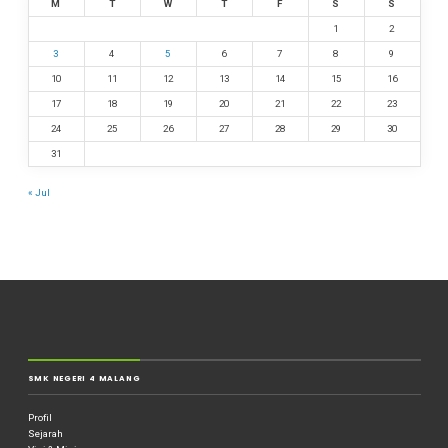
M
T
W
T
F
S
S
1
2
3
4
5
6
7
8
9
10
11
12
13
14
15
16
17
18
19
20
21
22
23
24
25
26
27
28
29
30
31
« Jul
SMK NEGERI 4 MALANG
Profil
Sejarah