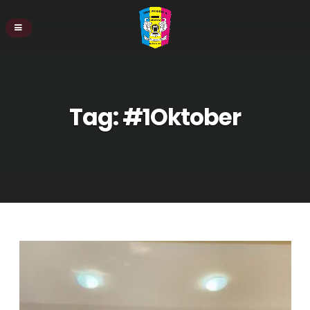
Tag:
#1Oktober